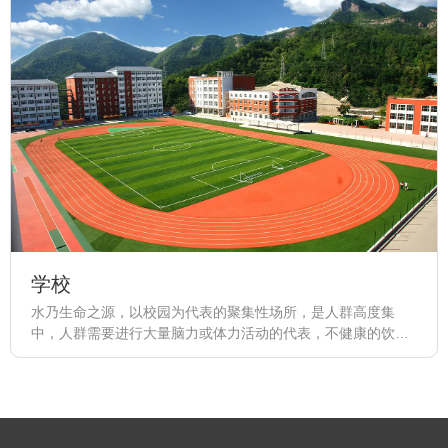
学校
水乃生命之源，以校园为代表的聚集性场所，是人群高度集
中，人群需要进行大量脑力或体力活动的代表，不健康的饮水
引发的体质损伤会严重影响他们的学习和工作效率。同时，大
量的聚集人口需要大量的饮水成本和建设维护成本。