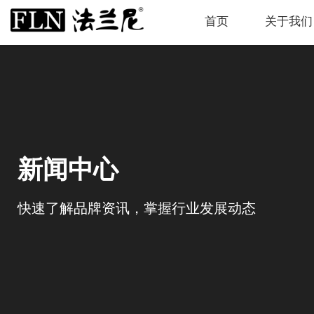
首页
关于我们
新闻中心
快速了解品牌资讯，掌握行业发展动态