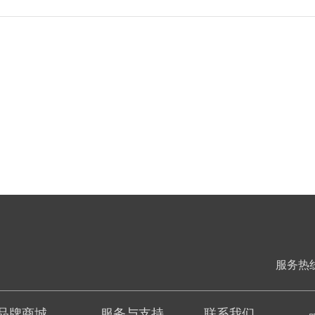
服务热
品牌商城
服务与支持
联系我们