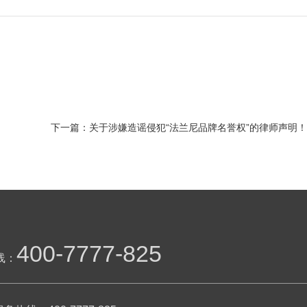
下一篇：
关于涉嫌造谣侵犯“法兰尼品牌名誉权”的律师声明！
400-7777-825
线：