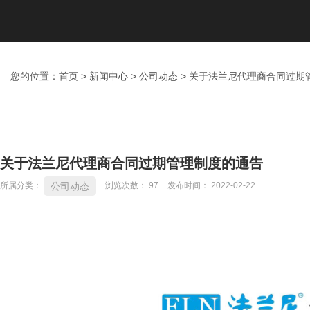
您的位置：首页
>
新闻中心
>
公司动态
>
关于法兰尼代理商合同过期
关于法兰尼代理商合同过期管理制度的通告
公司动态
所属分类：
浏览次数：
97
发布时间： 2022-02-22