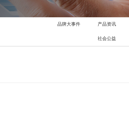
品牌大事件
产品资讯
社会公益