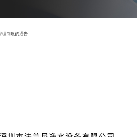
管理制度的通告