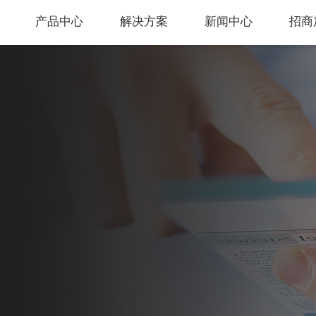
产品中心
解决方案
新闻中心
招商