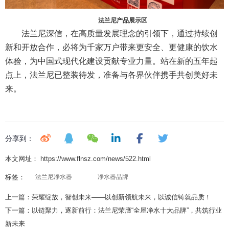
法兰尼产品展示区
法兰尼深信，在高质量发展理念的引领下，通过持续创
新和开放合作，必将为千家万户带来更安全、更健康的饮水
体验，为中国式现代化建设贡献专业力量。站在新的五年起
点上，法兰尼已整装待发，准备与各界伙伴携手共创美好未
来。
分享到：
本文网址： https://www.flnsz.com/news/522.html
标签：
法兰尼净水器
净水器品牌
上一篇：
荣耀绽放，智创未来——以创新领航未来，以诚信铸就品质！
下一篇：
以链聚力，逐新前行：法兰尼荣膺“全屋净水十大品牌”，共筑行业
新未来