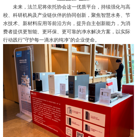
未来，法兰尼将依托协会这一优质平台，持续强化与高
校、科研机构及产业链伙伴的协同创新，聚焦智慧水务、节
水技术、新材料应用等前沿方向，提升自主创新能力，为消
费者提供更智能、更环保、更可靠的净水解决方案，以实际
行动践行"守护每一滴水的纯净"的企业使命。