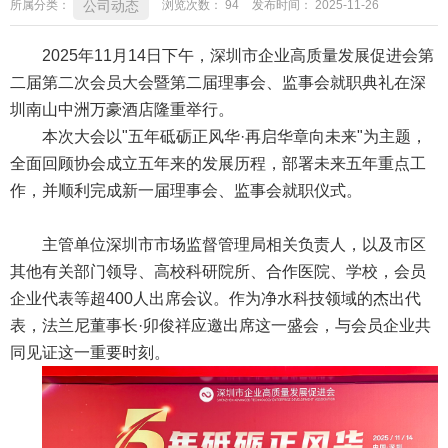
公司动态
所属分类：
浏览次数：
94
发布时间： 2025-11-26
2025年11月14日下午，深圳市企业高质量发展促进会第
二届第二次会员大会暨第二届理事会、监事会就职典礼在深
圳南山中洲万豪酒店隆重举行。
本次大会以"五年砥砺正风华·再启华章向未来"为主题，
全面回顾协会成立五年来的发展历程，部署未来五年重点工
作，并顺利完成新一届理事会、监事会就职仪式。
主管单位深圳市市场监督管理局相关负责人，以及市区
其他有关部门领导、高校科研院所、合作医院、学校，会员
企业代表等超400人出席会议。作为净水科技领域的杰出代
表，法兰尼董事长·卯俊祥应邀出席这一盛会，与会员企业共
同见证这一重要时刻。