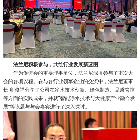
法兰尼积极参与，共绘行业发展新蓝图
作为促进会的重要理事单位，法兰尼深度参与了本次大
会的各项议程。在与各行业领军企业的交流中，法兰尼董事
长·卯俊祥分享了公司在净水技术创新、绿色制造、品质管控
等方面的实践成果，并就"智能净水技术与大健康产业融合发
展"等议题与与会嘉宾进行了深入探讨。