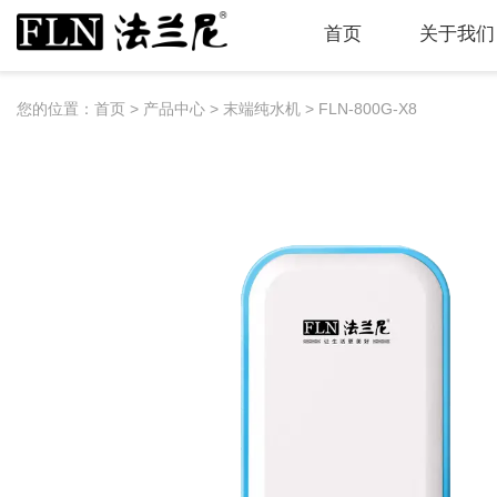
首页
关于我们
您的位置：首页
>
产品中心
>
末端纯水机
>
FLN-800G-X8