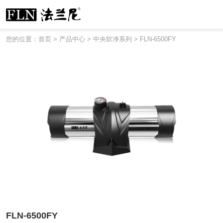
您的位置：首页
>
产品中心
>
中央软净系列
>
FLN-6500FY
FLN-6500FY