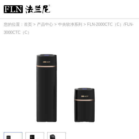
您的位置：首页
>
产品中心
>
中央软净系列
>
FLN-2000CTC（C）/FLN-
3000CTC（C）