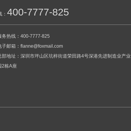
400-7777-825
线：
服务热线：400-7777-825
子邮箱：flanne@foxmail.com
总部地址：深圳市坪山区坑梓街道荣田路4号深港先进制造业产业
园2栋A座
FLN-RL-01A(Pro)无水箱自吸两用管线机