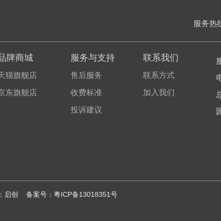
服务热
品牌商城
服务与支持
联系我们
天猫旗舰店
售后服务
联系方式
电
京东旗舰店
收费标准
加入我们
投诉建议
法兰尼商用净饮一体机
：
启创
备案号：
粤ICP备13018351号